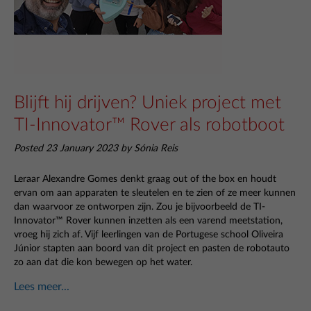
Blijft hij drijven? Uniek project met
TI-Innovator™ Rover als robotboot
Posted 23 January 2023 by Sónia Reis
Leraar Alexandre Gomes denkt graag out of the box en houdt
ervan om aan apparaten te sleutelen en te zien of ze meer kunnen
dan waarvoor ze ontworpen zijn. Zou je bijvoorbeeld de TI-
Innovator™ Rover kunnen inzetten als een varend meetstation,
vroeg hij zich af. Vijf leerlingen van de Portugese school Oliveira
Júnior stapten aan boord van dit project en pasten de robotauto
zo aan dat die kon bewegen op het water.
Lees meer...