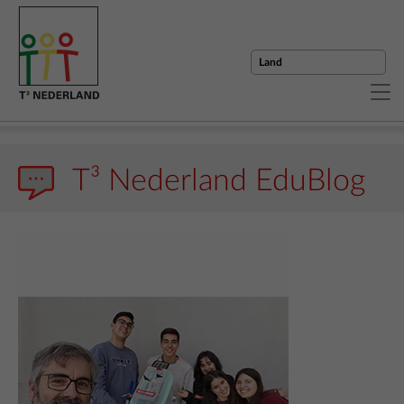
T³ Nederland EduBlog