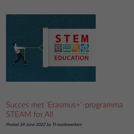
Succes met 'Erasmus+'-programma
STEAM for All
Posted 24 June 2022 by TI-medewerkers