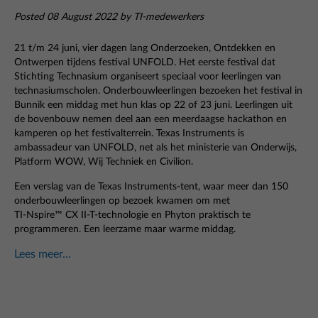
Posted 08 August 2022 by TI-medewerkers
21 t/m 24 juni, vier dagen lang Onderzoeken, Ontdekken en
Ontwerpen tijdens festival
UNFOLD
. Het eerste festival dat
Stichting Technasium organiseert speciaal voor leerlingen van
technasiumscholen. Onderbouwleerlingen bezoeken het festival in
Bunnik een middag met hun klas op 22 of 23 juni. Leerlingen uit
de bovenbouw nemen deel aan een meerdaagse hackathon en
kamperen op het festivalterrein. Texas Instruments is
ambassadeur van UNFOLD, net als het ministerie van Onderwijs,
Platform WOW, Wij Techniek en Civilion.
Een verslag van de Texas Instruments-tent, waar meer dan 150
onderbouwleerlingen op bezoek kwamen om met
TI-Nspire™ CX II-T
-technologie en Phyton praktisch te
programmeren.
Een leerzame maar warme middag.
Lees meer...