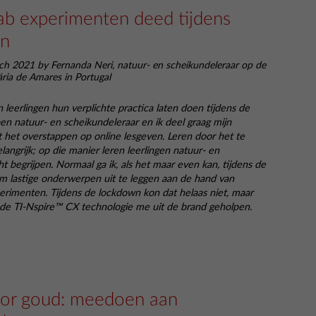
lab experimenten deed tijdens
wn
h 2021 by Fernanda Neri, natuur- en scheikundeleraar op de
ria de Amares in Portugal
n leerlingen hun verplichte practica laten doen tijdens de
en natuur- en scheikundeleraar en ik deel graag mijn
 het overstappen op online lesgeven. Leren door het te
langrijk; op die manier leren leerlingen natuur- en
t begrijpen. Normaal ga ik, als het maar even kan, tijdens de
 om lastige onderwerpen uit te leggen aan de hand van
erimenten. Tijdens de lockdown kon dat helaas niet, maar
 de TI-Nspire™ CX technologie me uit de brand geholpen.
or goud: meedoen aan