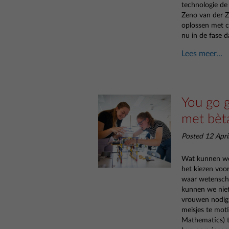
technologie de 
Zeno van der Z
oplossen met c
nu in de fase 
Lees meer...
You go 
met bèt
Posted 12 Apri
Wat kunnen we 
het kiezen voor
waar wetenscha
kunnen we niet
vrouwen nodig
meisjes te mot
Mathematics) t